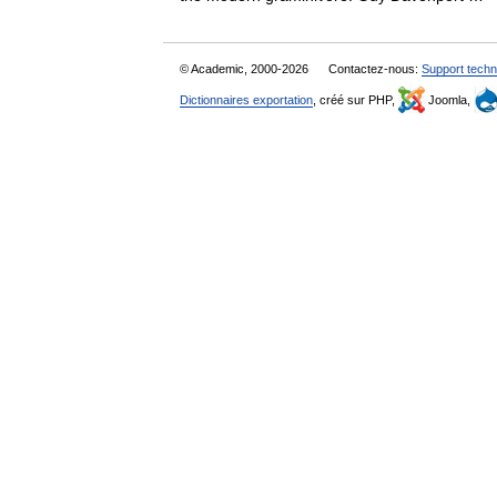
© Academic, 2000-2026
Contactez-nous:
Support techn
Dictionnaires exportation
, créé sur PHP,
Joomla,